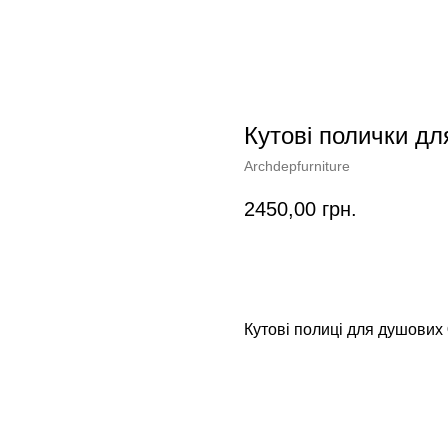
Кутові полички 
Archdepfurniture
2450,00
грн.
Додати у кошик
Кутові полиці для душових