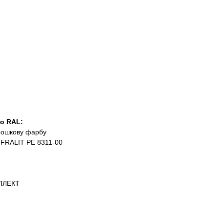
о RAL:
рошкову фарбу
INFRALIT PE 8311-00
МПЛЕКТ