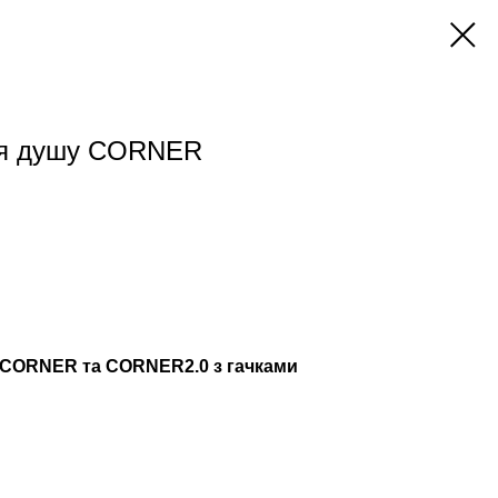
для душу CORNER
CORNER та CORNER2.0 з гачками